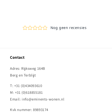
Contact
Adres: Rijksweg 164B
Berg en Terblijt
T: +31 (0)434093610
M: +31 (0)618855181
Email: info@eminents-wonen.nl
Kvk nummer: 89893174