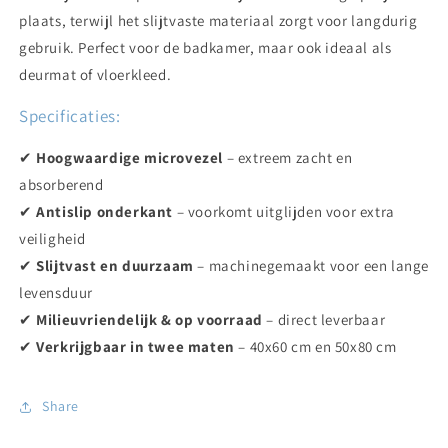
plaats, terwijl het slijtvaste materiaal zorgt voor langdurig
gebruik. Perfect voor de badkamer, maar ook ideaal als
deurmat of vloerkleed.
Specificaties:
✔
Hoogwaardige microvezel
– extreem zacht en
absorberend
✔
Antislip onderkant
– voorkomt uitglijden voor extra
veiligheid
✔
Slijtvast en duurzaam
– machinegemaakt voor een lange
levensduur
✔
Milieuvriendelijk & op voorraad
– direct leverbaar
✔
Verkrijgbaar in twee maten
– 40x60 cm en 50x80 cm
Share