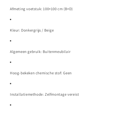
Afmeting voetstuk: 100×100 cm (B×D)
Kleur: Donkergrijs / Beige
Algemeen gebruik: Buitenmeubilair
Hoog-bekeken chemische stof: Geen
Installatiemethode: Zelfmontage vereist