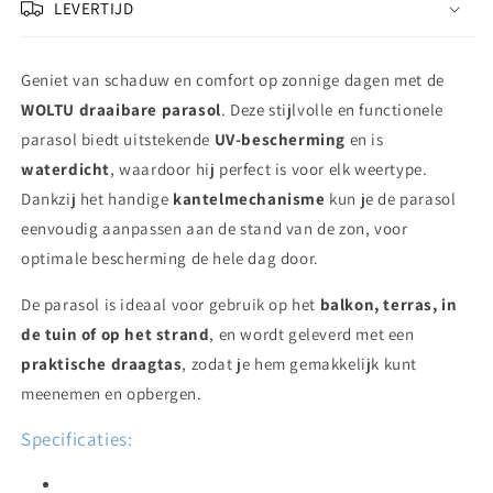
draagtas
draagtas
LEVERTIJD
Geniet van schaduw en comfort op zonnige dagen met de
WOLTU draaibare parasol
. Deze stijlvolle en functionele
parasol biedt uitstekende
UV-bescherming
en is
waterdicht
, waardoor hij perfect is voor elk weertype.
Dankzij het handige
kantelmechanisme
kun je de parasol
eenvoudig aanpassen aan de stand van de zon, voor
optimale bescherming de hele dag door.
De parasol is ideaal voor gebruik op het
balkon, terras, in
de tuin of op het strand
, en wordt geleverd met een
praktische draagtas
, zodat je hem gemakkelijk kunt
meenemen en opbergen.
Specificaties: