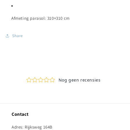
Afmeting parasol: 310×310 cm
Share
Contact
Adres: Rijksweg 164B